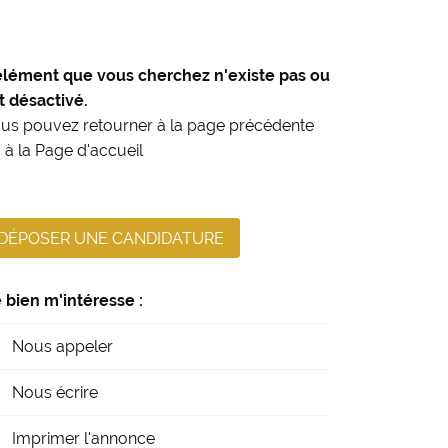
élément que vous cherchez n'existe pas ou
t désactivé.
us pouvez
retourner à la page précédente
 à la
Page d'accueil
DÉPOSER UNE CANDIDATURE
 bien m'intéresse :
Nous appeler
Nous écrire
Imprimer l'annonce