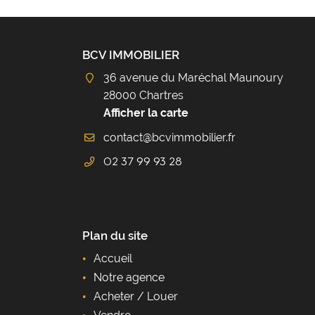
BCV IMMOBILIER
36 avenue du Maréchal Maunoury
28000 Chartres
Afficher la carte
02 37 99 93 28
Plan du site
Accueil
Notre agence
Acheter / Louer