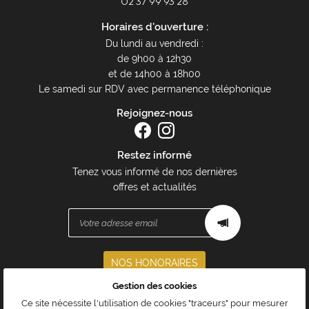
02 37 99 93 28
Horaires d'ouverture :
Du lundi au vendredi :
de 9h00 à 12h30
et de 14h00 à 18h00
Le samedi sur RDV avec permanence téléphonique
Rejoignez-nous
Restez informé
Tenez vous informé de nos dernières
offres et actualités
NOS HONORAIRES
Gestion des cookies
Mentions Légales
Ce site nécessite l'utilisation de cookies "traceurs" pour mesurer