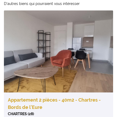
D'autres biens qui pourraient vous intéresser
Appartement 2 pièces - 40m2 - Chartres -
Bords de l'Eure
CHARTRES (28)