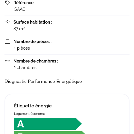
Référence :

ISAAC
Surface habitation :

87 m²
Nombre de pièces :

4 pièces
Nombre de chambres :

2 chambres
Diagnostic Performance Énergétique
Étiquette énergie
Logement économe
A