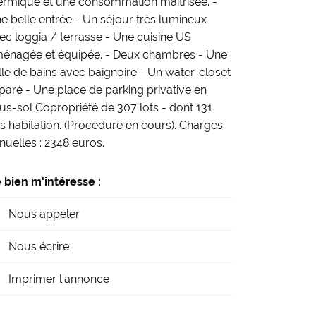
ermique et une consommation maîtrisée. -
e belle entrée - Un séjour très lumineux
ec loggia / terrasse - Une cuisine US
énagée et équipée. - Deux chambres - Une
lle de bains avec baignoire - Un water-closet
paré - Une place de parking privative en
us-sol Copropriété de 307 lots - dont 131
ts habitation. (Procédure en cours). Charges
nuelles : 2348 euros.
 bien m'intéresse :
Nous appeler
Nous écrire
Imprimer l'annonce