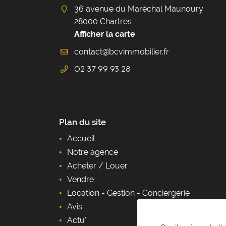
36 avenue du Maréchal Maunoury
28000 Chartres
Afficher la carte
02 37 99 93 28
Plan du site
Accueil
Notre agence
Acheter / Louer
Vendre
Location - Gestion - Conciergerie
Avis
Actu'