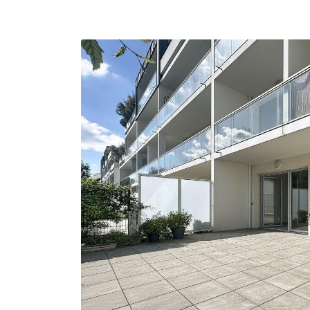
l'adresse email indiqué ci-dessus. Vous pouvez vous désinscrire à tout m
utilisant
le formulaire de désinscription
.
INSCRIPTION