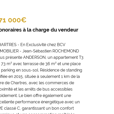
71 000€
onoraires à la charge du vendeur
ARTRES - En Exclusivité chez BCV
MOBILIER - Jean-Sébastien ROCHEMOND
us présente ANDERSON, un appartement T3
 73 m² avec terrasse de 36 m² et une place
 parking en sous-sol. Résidence de standing
ifiée en 2015, située à seulement 1 km de la
re de Chartres, avec les commerces de
oximité et les arrêts de bus accessibles
pidement. Le bien offre également une
cellente performance énergétique avec un
E classé C, garantissant un bon confort