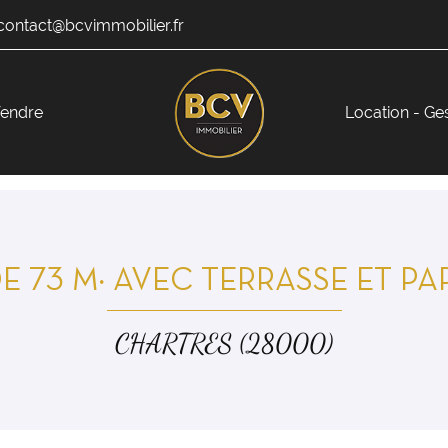
endre
Location - Ge
E 73 M² AVEC TERRASSE ET PA
CHARTRES (28000)
ciales à