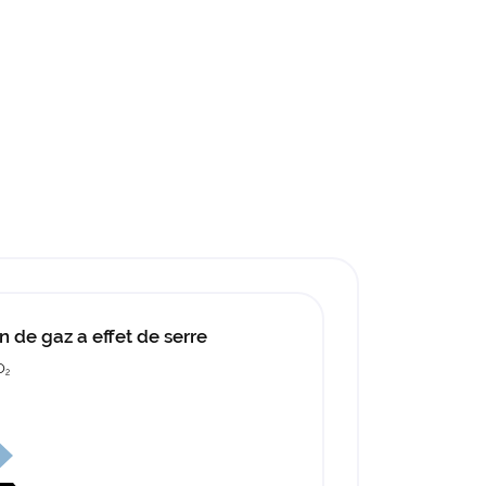
n de gaz a effet de serre
O
2