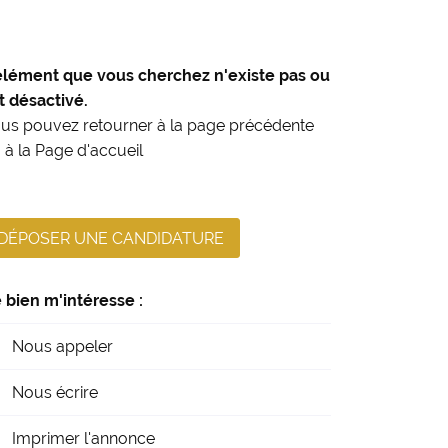
élément que vous cherchez n'existe pas ou
t désactivé.
us pouvez
retourner à la page précédente
 à la
Page d'accueil
DÉPOSER UNE CANDIDATURE
 bien m'intéresse :
Nous appeler
Nous écrire
Imprimer l'annonce