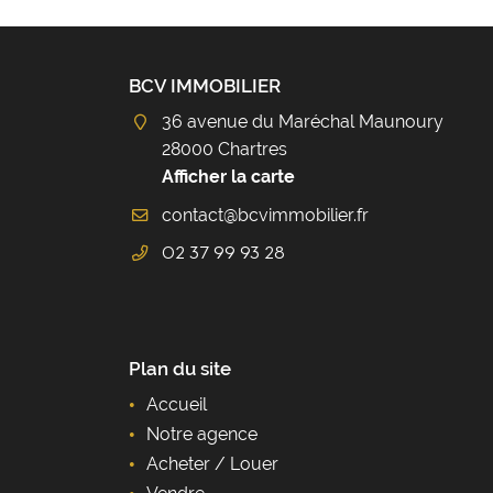
BCV IMMOBILIER
36 avenue du Maréchal Maunoury
28000 Chartres
Afficher la carte
02 37 99 93 28
Plan du site
Accueil
Notre agence
Acheter / Louer