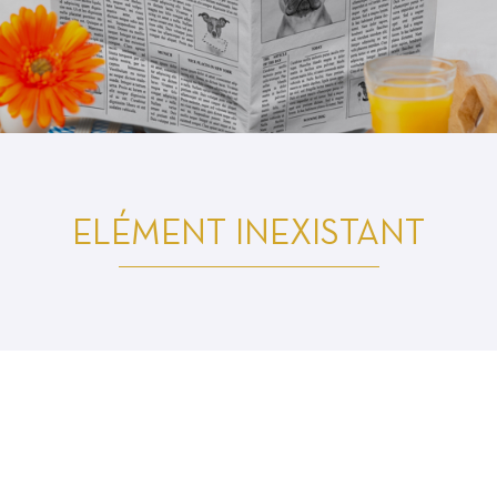
oment en
ELÉMENT INEXISTANT