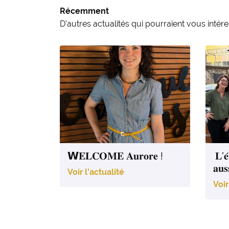
Récemment
D'autres actualités qui pourraient vous intér
𝗪𝐄𝐋𝐂𝐎𝐌𝐄 𝐀𝐮𝐫𝐨𝐫𝐞 !
𝐋’𝐞́
𝐚𝐮𝐬
Voir l'actualité
Voir