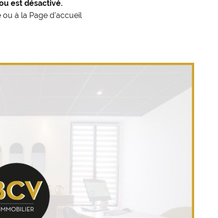
ou est désactivé.
e
ou à la
Page d'accueil