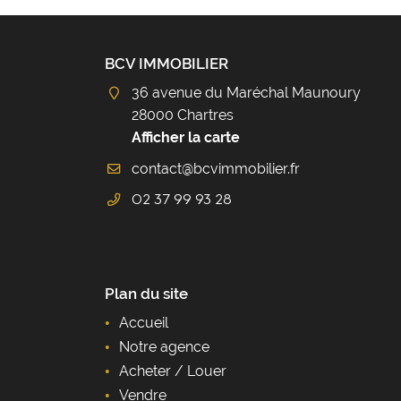
BCV IMMOBILIER
36 avenue du Maréchal Maunoury
28000 Chartres
Afficher la carte
02 37 99 93 28
Plan du site
Accueil
Notre agence
Acheter / Louer
Vendre