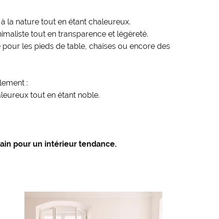
 à la nature tout en étant chaleureux.
inimaliste tout en transparence et légèreté.
 pour les pieds de table, chaises ou encore des
lement :
leureux tout en étant noble.
ain pour un intérieur tendance.