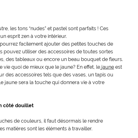
re, les tons “nudes” et pastel sont parfaits ! Ces
 esprit zen à votre intérieur.
 pourrez facilement ajouter des petites touches de
 pouvez utiliser des accessoires de toutes sortes
s, des tableaux ou encore un beau bouquet de fleurs.
e vie quoi de mieux que le jaune? En effet, le
jaune
est
 sur des accessoires tels que des vases, un tapis ou
Le jaune sera la touche qui donnera vie à votre
n côté douillet
ouches de couleurs, il faut désormais le rendre
les matières sont les éléments à travailler.