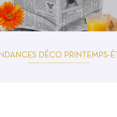
oment en
ENDANCES DÉCO PRINTEMPS-ÉT