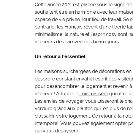
Cette année 2021 est placée sous le signe de l
souhaitent être en harmonie avec leur maiso
espace de vie privée, leur lieu de travail. Se
contrario, les Français rêvent d’une liberté la
minimalisme, la nature et l’esprit cosy sont,
intérieurs dès l’arrivée des beaux jours.
Un retour à l’essentiel
Les maisons surchargées de décorations en to
désordre constant envahit l’esprit des visit
pour désencombrer le logement et revenir à l
intérieur ! Adopter le
minimalisme
qui offre u
Les envies de voyager vous laisseront le cham
verdure grâce aux plantes qui, en plus de ren
d’assainir votre logement. Ce retour à la natur
intemporel. Vous pouvez également opter po
qui vous dépaysera.