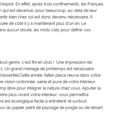
’espoir. En effet, après trois confinements, les Français
n qui est devenue, pour beaucoup, au-delà de leur
 sentir bien chez soi est donc devenu nécessaire. À
issée de côté il y a maintenant plus d’un an. Le
 sans aucun doute, les mots-clés pour définir vos
ut genre, c’est fini en 2021 ! Une impression de
eurs. Un grand ménage de printemps est nécessaire
’essentiel.Cette année, faîtes place neuve dans votre
ne vision ordonnée, saine et pure de votre intérieur.
p libre pour intégrer la nature chez vous. Ajouter la
dre plus vivant votre intérieur, vous permettra
e est écologique facile à entretenir et surtout,
ur du papier peint de paysage de jungle ou de désert