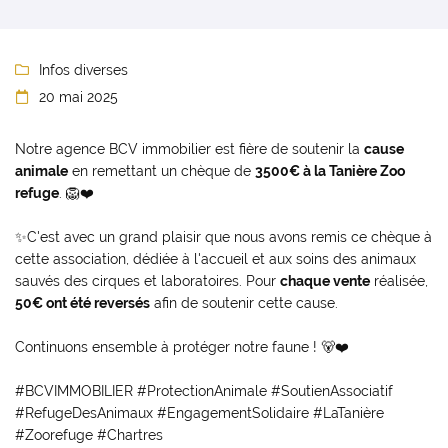
Infos diverses

20 mai 2025

Notre agence BCV immobilier est fière de soutenir la
cause
animale
en remettant un chèque de
3500€ à la Tanière Zoo
refuge
. 🦁❤️
✨C'est avec un grand plaisir que nous avons remis ce chèque à
cette association, dédiée à l'accueil et aux soins des animaux
sauvés des cirques et laboratoires. Pour
chaque vente
réalisée,
50€ ont été reversés
afin de soutenir cette cause.
Continuons ensemble à protéger notre faune ! 🐻❤️
#BCVIMMOBILIER #ProtectionAnimale #SoutienAssociatif
#RefugeDesAnimaux #EngagementSolidaire #LaTanière
#Zoorefuge #Chartres