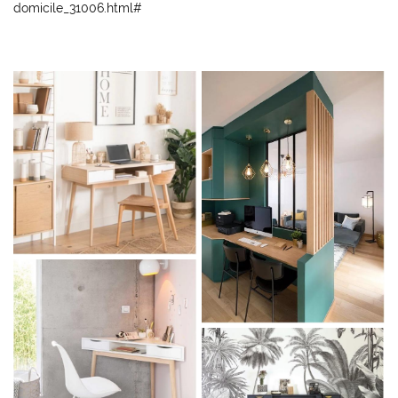
Contact
domicile_31006.html#
Rejoignez-nou