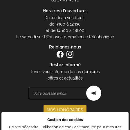
02 37 99 93 28
Horaires d'ouverture :
Du lundi au vendredi :
de 9h00 à 12h30
et de 14h00 à 18h00
Le samedi sur RDV avec permanence téléphonique
Rejoignez-nous
Restez informé
Tenez vous informé de nos dernières
offres et actualités
NOS HONORAIRES
Gestion des cookies
Mentions Légales
Ce site nécessite l'utilisation de cookies "traceurs" pour mesurer