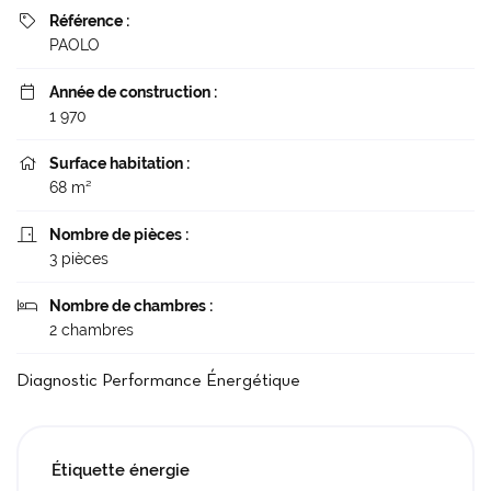
Référence :

PAOLO
Année de construction :

1 970
Surface habitation :

68 m²
Nombre de pièces :

3 pièces
Nombre de chambres :

2 chambres
Diagnostic Performance Énergétique
Étiquette énergie
Une questio