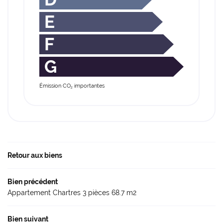
E
F
G
Émission CO
importantes
2
Retour aux biens
Bien précédent
Appartement Chartres 3 pièces 68.7 m2
Bien suivant