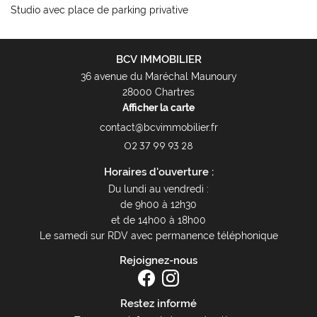
Studio avec place de parking privative
BCV IMMOBILIER
36 avenue du Maréchal Maunoury
28000 Chartres
Afficher la carte
02 37 99 93 28
Horaires d'ouverture :
Du lundi au vendredi :
de 9h00 à 12h30
et de 14h00 à 18h00
Le samedi sur RDV avec permanence téléphonique
Rejoignez-nous
Restez informé